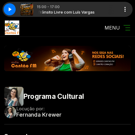
15:00 - 17:00
s Vargas
Trânsito Livre com Luís Vargas
MENU
Programa Cultural
Locução por:
Fernanda Krewer