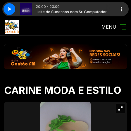
20:00 - 23:00
Noite de Sucessos com Sr. Computador
Noite de Suc
MENU
CARINE MODA E ESTILO